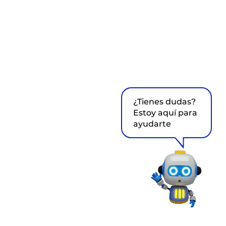
¿Tienes dudas?
Estoy aquí para
ayudarte