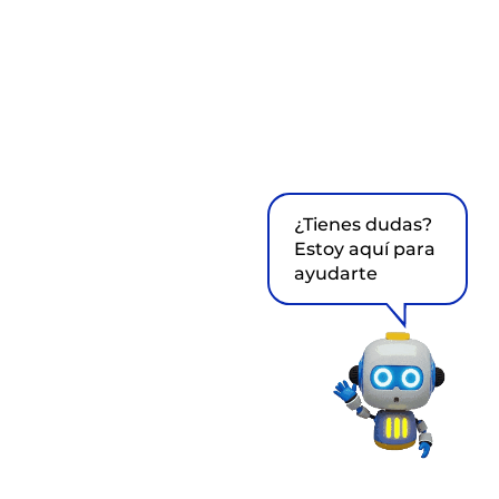
¿Tienes dudas?
Estoy aquí para
ayudarte