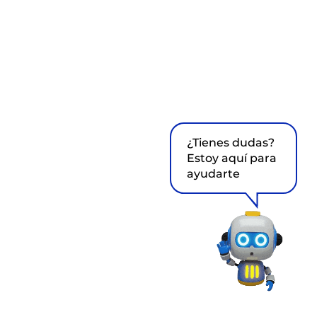
¿Tienes dudas?
Estoy aquí para
ayudarte