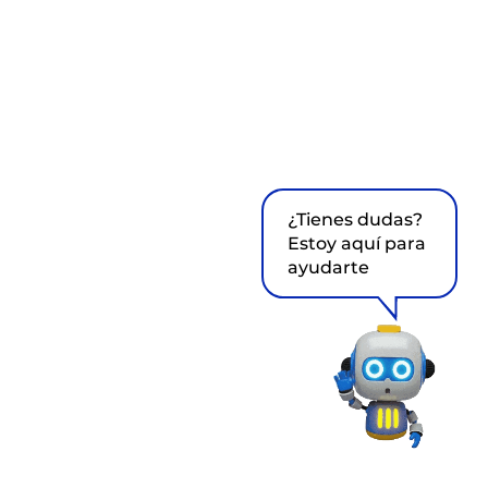
¿Tienes dudas?
Estoy aquí para
ayudarte