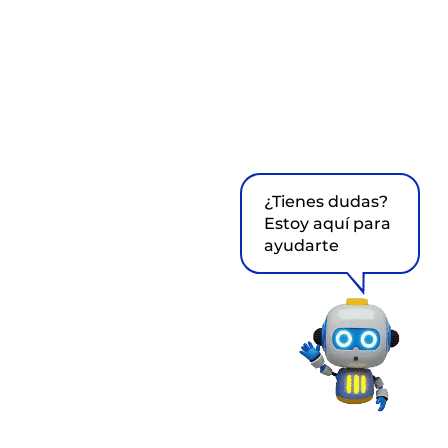
¿Tienes dudas?
Estoy aquí para
ayudarte