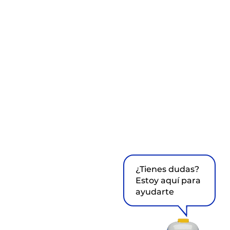
¿Tienes dudas?
Estoy aquí para
ayudarte