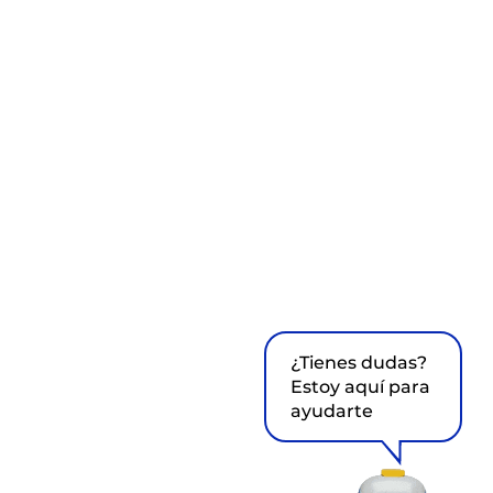
¿Tienes dudas?
Estoy aquí para
ayudarte