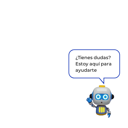
¿Tienes dudas?
Estoy aquí para
ayudarte