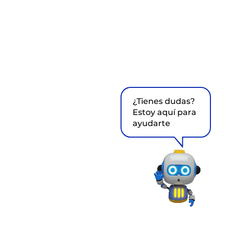
¿Tienes dudas?
Estoy aquí para
ayudarte