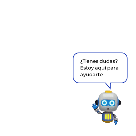
¿Tienes dudas?
Estoy aquí para
ayudarte