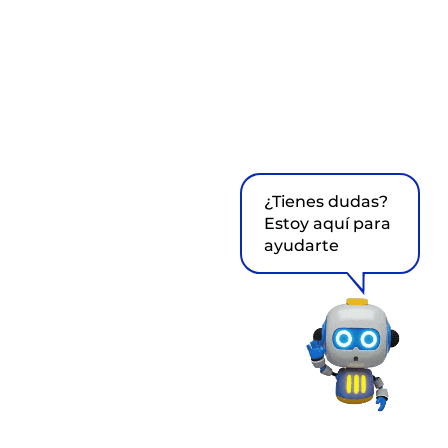
¿Tienes dudas?
Estoy aquí para
ayudarte