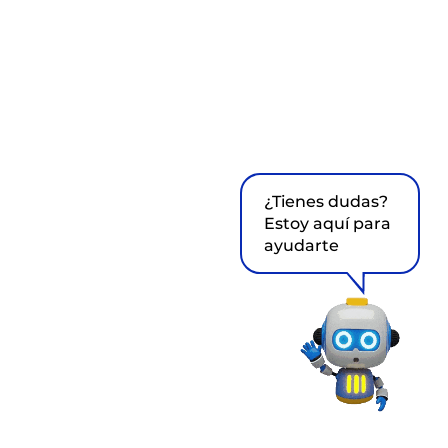
¿Tienes dudas?
Estoy aquí para
ayudarte