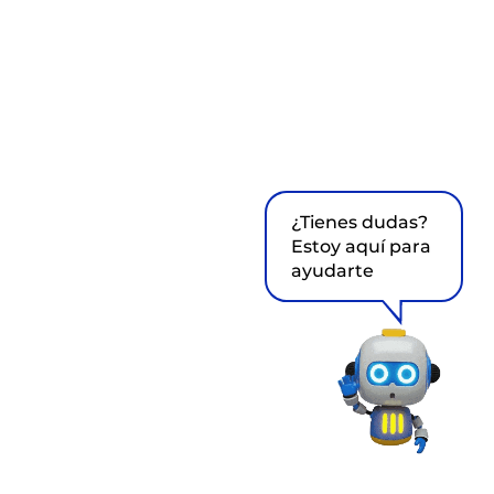
¿Tienes dudas?
Estoy aquí para
ayudarte