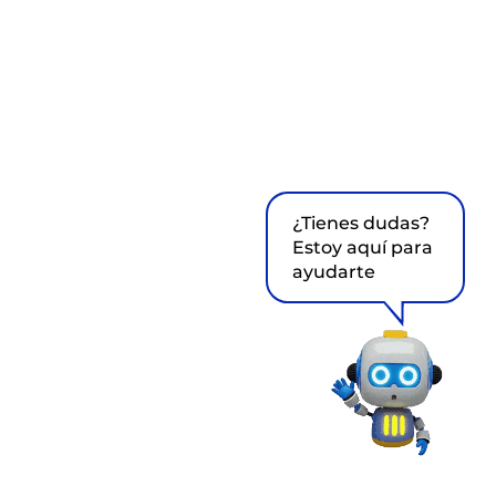
¿Tienes dudas?
Estoy aquí para
ayudarte