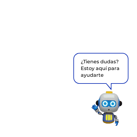
¿Tienes dudas?
Estoy aquí para
ayudarte