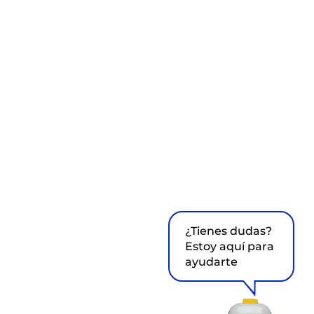
¿Tienes dudas?
Estoy aquí para
ayudarte