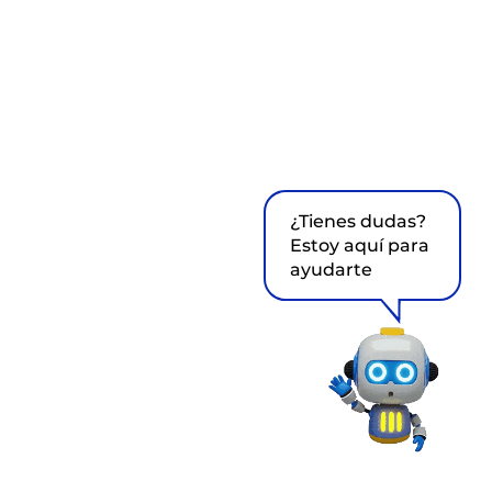
¿Tienes dudas?
Estoy aquí para
ayudarte