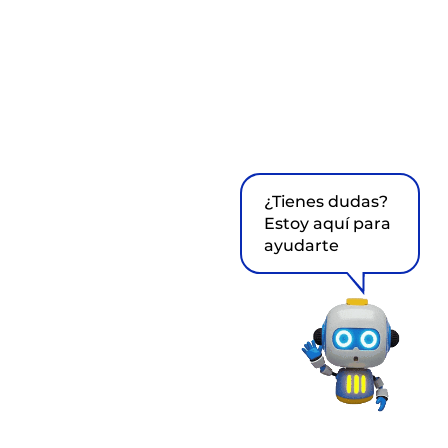
¿Tienes dudas?
Estoy aquí para
ayudarte