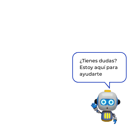
¿Tienes dudas?
Estoy aquí para
ayudarte