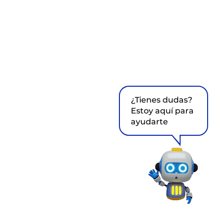
¿Tienes dudas?
Estoy aquí para
ayudarte