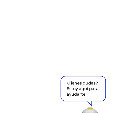
¿Tienes dudas?
Estoy aquí para
ayudarte