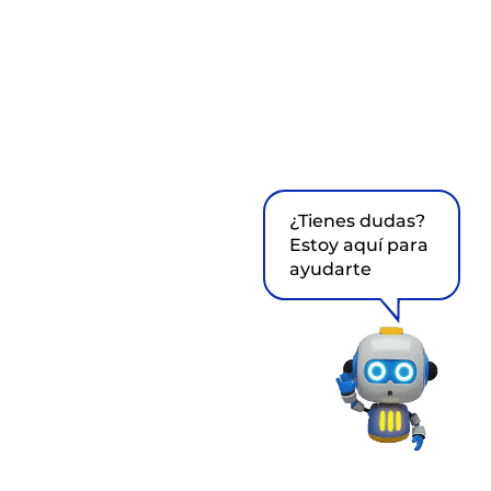
¿Tienes dudas?
Estoy aquí para
ayudarte