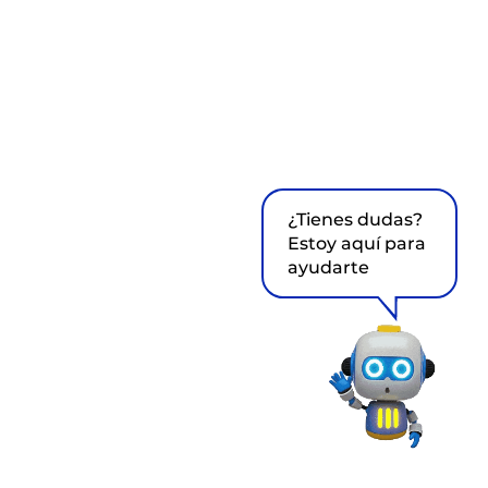
¿Tienes dudas?
Estoy aquí para
ayudarte