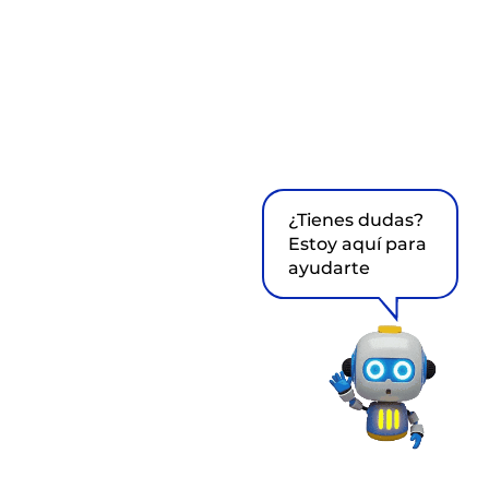
¿Tienes dudas?
Estoy aquí para
ayudarte