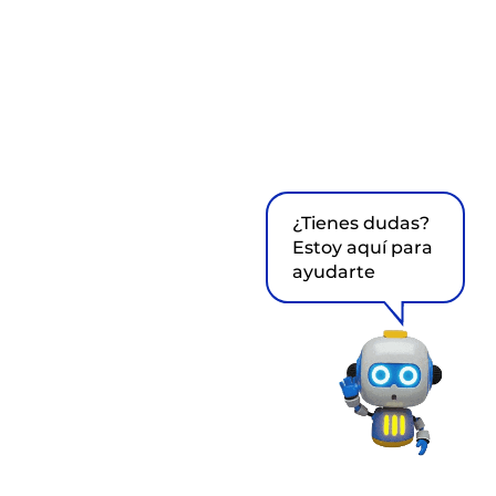
¿Tienes dudas?
Estoy aquí para
ayudarte