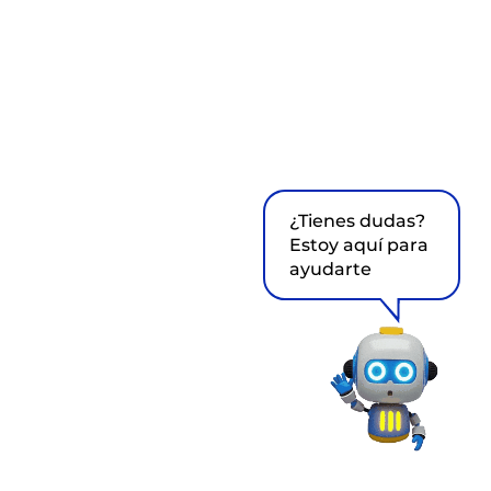
¿Tienes dudas?
Estoy aquí para
ayudarte