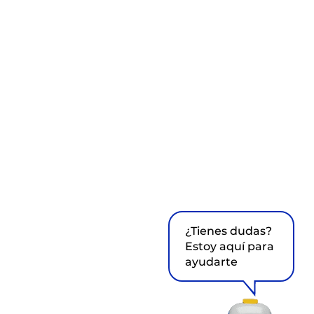
¿Tienes dudas?
Estoy aquí para
ayudarte