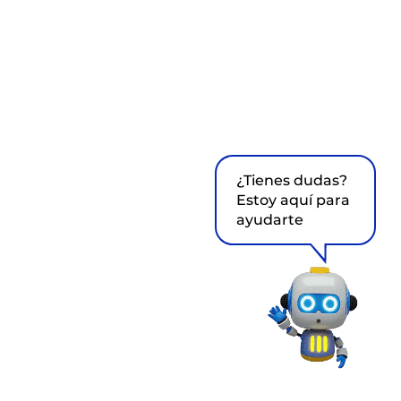
¿Tienes dudas?
Estoy aquí para
ayudarte