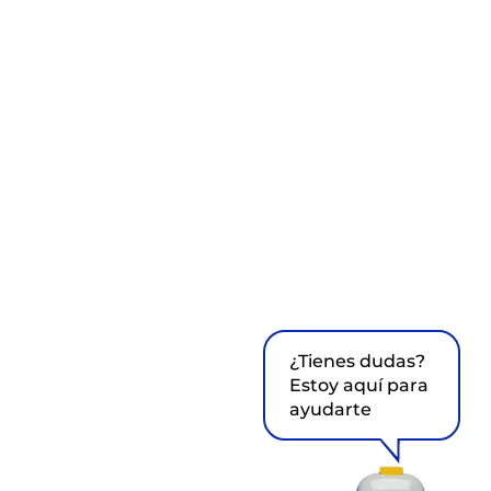
¿Tienes dudas?
Estoy aquí para
ayudarte