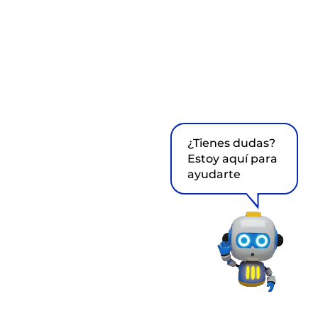
¿Tienes dudas?
Estoy aquí para
ayudarte