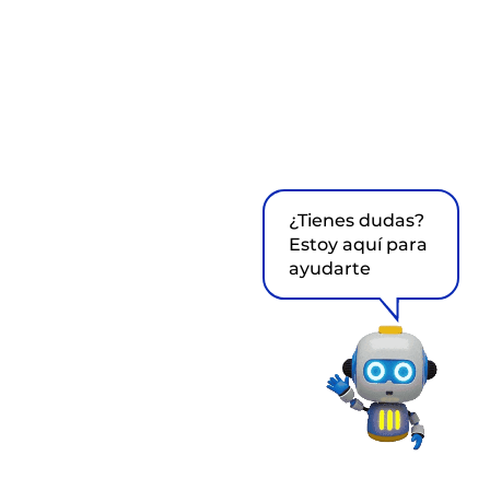
¿Tienes dudas?
Estoy aquí para
ayudarte